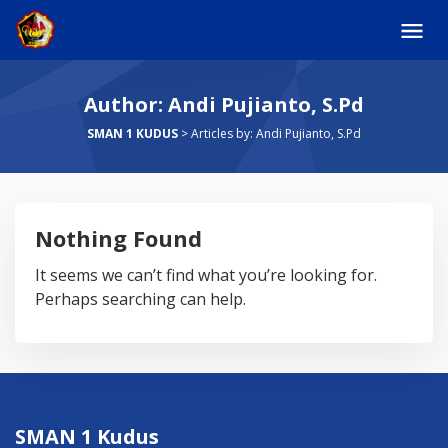
Skip
to
content
Author:
Andi Pujianto, S.Pd
SMAN 1 KUDUS
>
Articles by: Andi Pujianto, S.Pd
Nothing Found
It seems we can’t find what you’re looking for.
Perhaps searching can help.
SMAN 1 Kudus