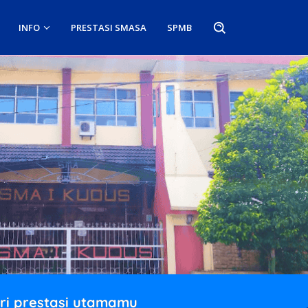
INFO
PRESTASI SMASA
SPMB
ri prestasi utamamu