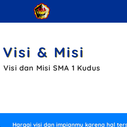
Visi & Misi
Visi dan Misi SMA 1 Kudus
Hargai visi dan impianmu karena hal te