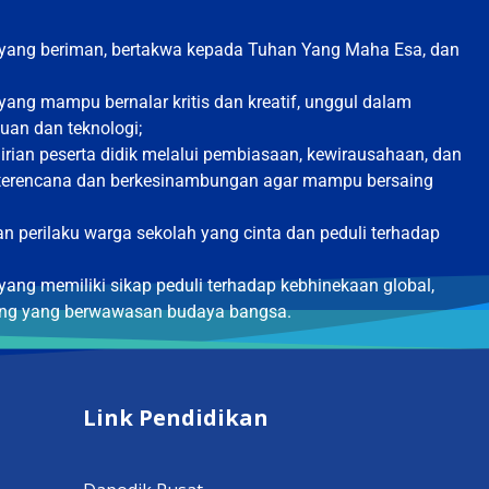
 yang beriman, bertakwa kepada Tuhan Yang Maha Esa, dan
yang mampu bernalar kritis dan kreatif, unggul dalam
an dan teknologi;
an peserta didik melalui pembiasaan, kewirausahaan, dan
terencana dan berkesinambungan agar mampu bersaing
perilaku warga sekolah yang cinta dan peduli terhadap
yang memiliki sikap peduli terhadap kebhinekaan global,
ong yang berwawasan budaya bangsa.
Link Pendidikan