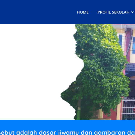
HOME
PROFIL SEKOLAH
rsebut adalah dasar jiwamu dan gambaran da