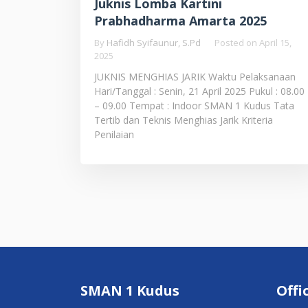
Juknis Lomba Kartini
Prabhadharma Amarta 2025
By
Hafidh Syifaunur, S.Pd
Posted on
April 15,
2025
JUKNIS MENGHIAS JARIK Waktu Pelaksanaan
Hari/Tanggal : Senin, 21 April 2025 Pukul : 08.00
– 09.00 Tempat : Indoor SMAN 1 Kudus Tata
Tertib dan Teknis Menghias Jarik Kriteria
Penilaian
Posts
pagination
SMAN 1 Kudus
Offi