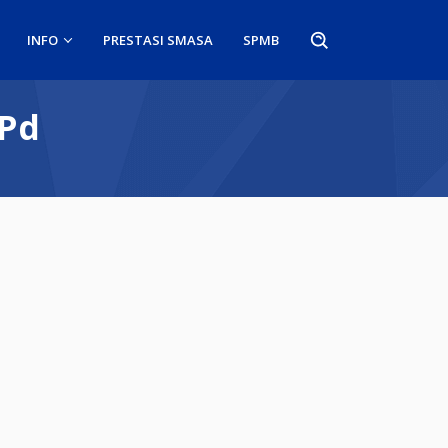
INFO
PRESTASI SMASA
SPMB
.Pd