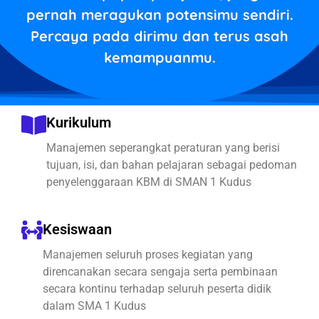
pernah meragukan potensimu sendiri.
Percaya pada dirimu dan terus asah
kemampuanmu.
Kurikulum
Manajemen seperangkat peraturan yang berisi
tujuan, isi, dan bahan pelajaran sebagai pedoman
penyelenggaraan KBM di SMAN 1 Kudus
Kesiswaan
Manajemen seluruh proses kegiatan yang
direncanakan secara sengaja serta pembinaan
secara kontinu terhadap seluruh peserta didik
dalam SMA 1 Kudus