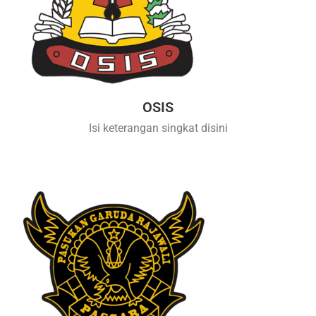
OSIS
Isi keterangan singkat disini