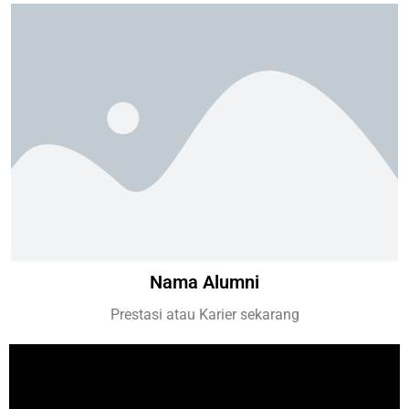
Nama Alumni
Prestasi atau Karier sekarang