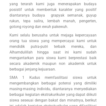
yang terarah kami juga menerapakan budaya
posistif untuk membentuk karakter yang positif
diantaranya budaya grapyak semanak, guyup
rukun, tepa salira, lembah manah, pengerten,
gotong royong dan ewuh pakewuh.
Kami selalu berusaha untuk mejaga kepercayaan
orang tua siswa yang mempercayai kami untuk
mendidik putra-putri terbaik mereka, dan
Alhamdulillah hingga saat ini kami sudah
mengantarkan para siswa kami berprestasi baik
secara akademik maupun non akademik untuk
berbagai jenjang kejuaraan.
SMA 1 Kudus memfasilitasi siswa untuk
mengembangkan berbagai potensi yang dimiliki
masing-masing individu, diantaranya menyediakan
berbagai kegiatan ekstrakurikuler yang dapat diikuti
siswa seseuai dengan bakat dan minatnya, berikut
ini adalah kegiatan ekstrakurikuler yang difasilitasi