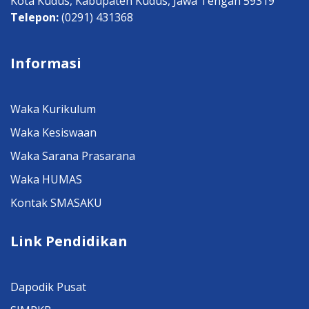
Kota Kudus, Kabupaten Kudus, Jawa Tengah 59319
Telepon:
(0291) 431368
Informasi
Waka Kurikulum
Waka Kesiswaan
Waka Sarana Prasarana
Waka HUMAS
Kontak SMASAKU
Link Pendidikan
Dapodik Pusat