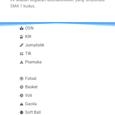
SMA 1 kudus.
OSN
KIR
Jurnalistik
TIK
Pramuka
Futsal
Basket
Voli
Gacila
Soft Ball