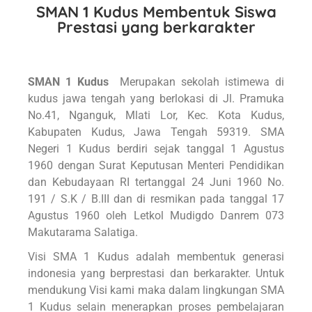
SMAN 1 Kudus Membentuk Siswa
Prestasi yang berkarakter
SMAN 1 Kudus
Merupakan sekolah istimewa di
kudus jawa tengah yang berlokasi di Jl. Pramuka
No.41, Nganguk, Mlati Lor, Kec. Kota Kudus,
Kabupaten Kudus, Jawa Tengah 59319. SMA
Negeri 1 Kudus berdiri sejak tanggal 1 Agustus
1960 dengan Surat Keputusan Menteri Pendidikan
dan Kebudayaan RI tertanggal 24 Juni 1960 No.
191 / S.K / B.III dan di resmikan pada tanggal 17
Agustus 1960 oleh Letkol Mudigdo Danrem 073
Makutarama Salatiga.
Visi SMA 1 Kudus adalah membentuk generasi
indonesia yang berprestasi dan berkarakter. Untuk
mendukung Visi kami maka dalam lingkungan SMA
1 Kudus selain menerapkan proses pembelajaran