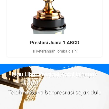
Prestasi Juara 1 ABCD
Isi keterangan lomba disini
Mau Lihat Prestasi Kami lainnya?
Telah terbukti berprestasi sejak dulu