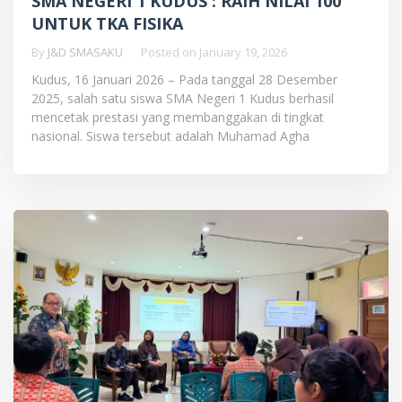
SMA NEGERI 1 KUDUS : RAIH NILAI 100
UNTUK TKA FISIKA
By
J&D SMASAKU
Posted on
January 19, 2026
Kudus, 16 Januari 2026 – Pada tanggal 28 Desember
2025, salah satu siswa SMA Negeri 1 Kudus berhasil
mencetak prestasi yang membanggakan di tingkat
nasional. Siswa tersebut adalah Muhamad Agha