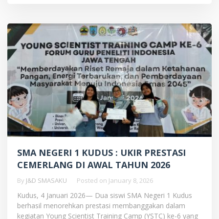
SMA NEGERI 1 KUDUS : UKIR PRESTASI
CEMERLANG DI AWAL TAHUN 2026
By
J&D SMASAKU
Posted on
January 8, 2026
Kudus, 4 Januari 2026— Dua siswi SMA Negeri 1 Kudus
berhasil menorehkan prestasi membanggakan dalam
kegiatan Young Scientist Training Camp (YSTC) ke-6 yang