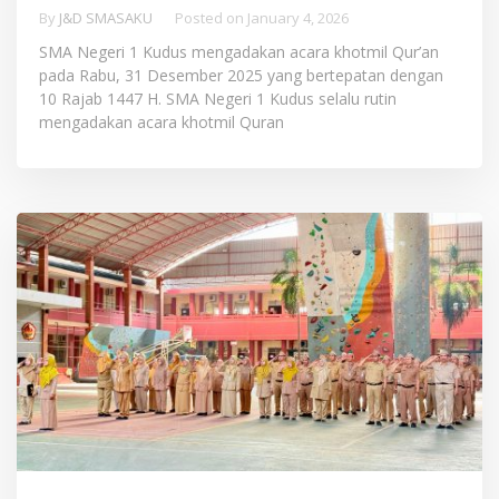
By
J&D SMASAKU
Posted on
January 4, 2026
SMA Negeri 1 Kudus mengadakan acara khotmil Qur’an
pada Rabu, 31 Desember 2025 yang bertepatan dengan
10 Rajab 1447 H. SMA Negeri 1 Kudus selalu rutin
mengadakan acara khotmil Quran