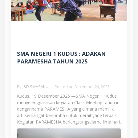
SMA NEGERI 1 KUDUS : ADAKAN
PARAMESHA TAHUN 2025
By
J&D SMASAKU
Posted on
December 24, 2025
Kudus, 19 Desember 2025 —SMA Negeri 1 Kudus
menyelenggarakan kegiatan Class Meeting tahun ini
dengannama PARAMESHA yang dimana memiliki
arti semangat berlomba untuk meraihyang terbaik.
Kegiatan PARAMESHA berlangsungselama lima hari,