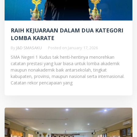
RAIH KEJUARAAN DALAM DUA KATEGORI
LOMBA KARATE
By
J&D SMASAKU
Posted on
January 17, 2026
SMA Negeri 1 Kudus tak henti-hentinya menorehkan
catatan prestasi yang luar biasa untuk lomba akademik
maupun nonakademik baik antarsekolah, tingkat
kabupaten, provinsi, maupun nasional serta internasional.
Catatan rekor pencapaian yang