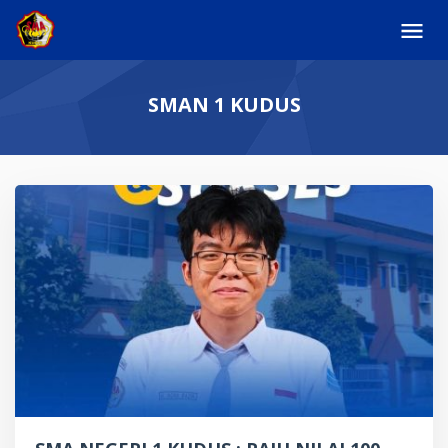
Skip
to
content
SMAN 1 KUDUS