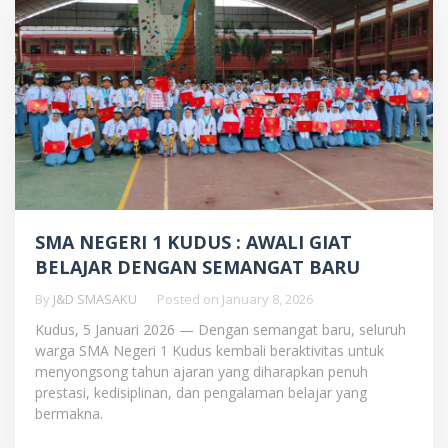
SMA NEGERI 1 KUDUS : AWALI GIAT
BELAJAR DENGAN SEMANGAT BARU
By
J&D SMASAKU
Posted on
January 8, 2026
Kudus, 5 Januari 2026 — Dengan semangat baru, seluruh
warga SMA Negeri 1 Kudus kembali beraktivitas untuk
menyongsong tahun ajaran yang diharapkan penuh
prestasi, kedisiplinan, dan pengalaman belajar yang
bermakna.