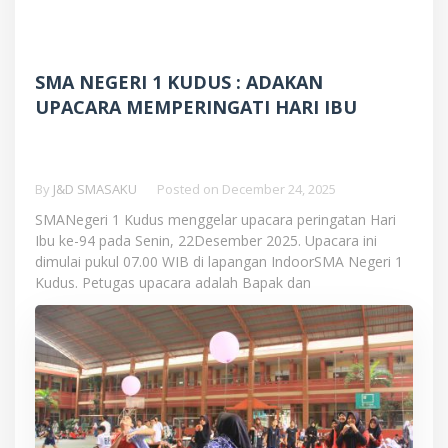
SMA NEGERI 1 KUDUS : ADAKAN
UPACARA MEMPERINGATI HARI IBU
By
J&D SMASAKU
Posted on
December 24, 2025
SMANegeri 1 Kudus menggelar upacara peringatan Hari
Ibu ke-94 pada Senin, 22Desember 2025. Upacara ini
dimulai pukul 07.00 WIB di lapangan IndoorSMA Negeri 1
Kudus. Petugas upacara adalah Bapak dan