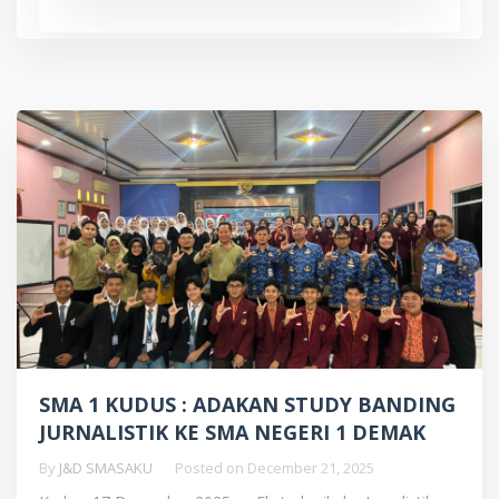
SMA 1 KUDUS : ADAKAN STUDY BANDING
JURNALISTIK KE SMA NEGERI 1 DEMAK
By
J&D SMASAKU
Posted on
December 21, 2025