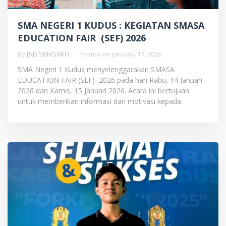
SMA NEGERI 1 KUDUS : KEGIATAN SMASA
EDUCATION FAIR (SEF) 2026
By
J&D SMASAKU
Posted on
January 17, 2026
SMA Negeri 1 Kudus menyelenggarakan SMASA
EDUCATION FAIR (SEF) 2026 pada hari Rabu, 14 Januari
2026 dan Kamis, 15 Januari 2026. Acara ini bertujuan
untuk memberikan informasi dan motivasi kepada