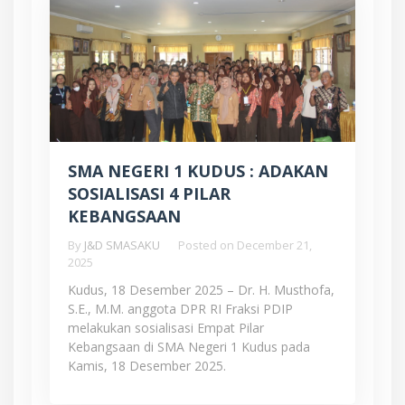
SMA NEGERI 1 KUDUS : ADAKAN
SOSIALISASI 4 PILAR
KEBANGSAAN
By
J&D SMASAKU
Posted on
December 21,
2025
Kudus, 18 Desember 2025 – Dr. H. Musthofa,
S.E., M.M. anggota DPR RI Fraksi PDIP
melakukan sosialisasi Empat Pilar
Kebangsaan di SMA Negeri 1 Kudus pada
Kamis, 18 Desember 2025.