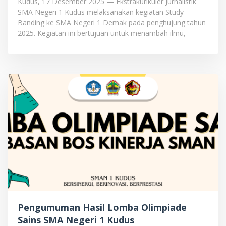
Kudus, 17 Desember 2025 — Ekstrakurikuler Jurnalistik
SMA Negeri 1 Kudus melaksanakan kegiatan Study
Banding ke SMA Negeri 1 Demak pada penghujung tahun
2025. Kegiatan ini bertujuan untuk menambah ilmu,
Pengumuman Hasil Lomba Olimpiade
Sains SMA Negeri 1 Kudus