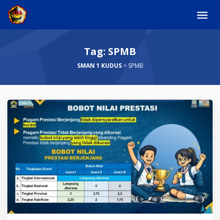
Skip
to
content
Tag:
SPMB
SMAN 1 KUDUS
>
SPMB