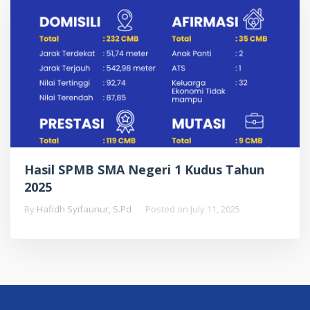
Hasil SPMB SMA Negeri 1 Kudus Tahun
2025
By
Hafidh Syifaunur, S.Pd
Posted on
July 11, 2025