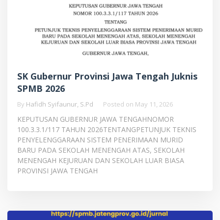
SK Gubernur Provinsi Jawa Tengah Juknis
SPMB 2026
By
Hafidh Syifaunur, S.Pd
Posted on
May 11, 2026
KEPUTUSAN GUBERNUR JAWA TENGAHNOMOR
100.3.3.1/117 TAHUN 2026TENTANGPETUNJUK TEKNIS
PENYELENGGARAAN SISTEM PENERIMAAN MURID
BARU PADA SEKOLAH MENENGAH ATAS, SEKOLAH
MENENGAH KEJURUAN DAN SEKOLAH LUAR BIASA
PROVINSI JAWA TENGAH