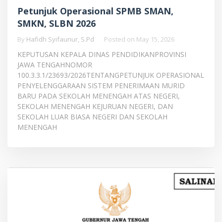
Petunjuk Operasional SPMB SMAN,
SMKN, SLBN 2026
By
Hafidh Syifaunur, S.Pd
Posted on
May 15, 2026
KEPUTUSAN KEPALA DINAS PENDIDIKANPROVINSI
JAWA TENGAHNOMOR
100.3.3.1/23693/2026TENTANGPETUNJUK OPERASIONAL
PENYELENGGARAAN SISTEM PENERIMAAN MURID
BARU PADA SEKOLAH MENENGAH ATAS NEGERI,
SEKOLAH MENENGAH KEJURUAN NEGERI, DAN
SEKOLAH LUAR BIASA NEGERI DAN SEKOLAH
MENENGAH