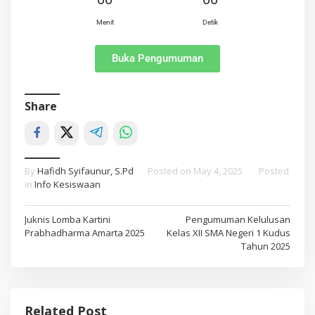
Menit
Detik
Buka Pengumuman
Share
By
Hafidh Syifaunur, S.Pd
Posted on
May 4, 2025
Posted
in
Info Kesiswaan
Juknis Lomba Kartini
Pengumuman Kelulusan
Prabhadharma Amarta 2025
Kelas XII SMA Negeri 1 Kudus
Tahun 2025
Related Post