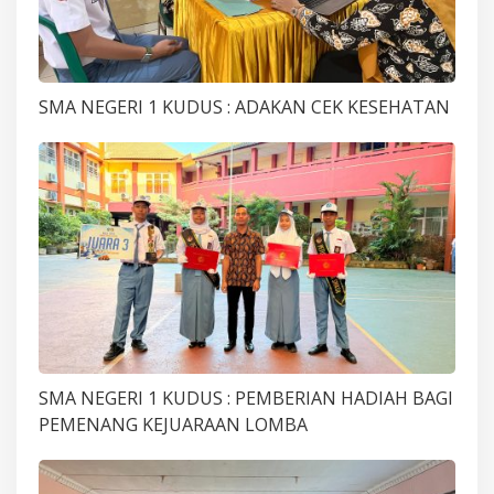
SMA NEGERI 1 KUDUS : ADAKAN CEK KESEHATAN
SMA NEGERI 1 KUDUS : PEMBERIAN HADIAH BAGI
PEMENANG KEJUARAAN LOMBA