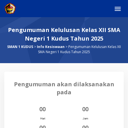
Pengumuman Kelulusan Kelas XII SMA
Negeri 1 Kudus Tahun 2025
SMAN 1 KUDUS
>
Info Kesiswaan
>
Pengumuman Kelulusan Kelas XII
SMA Negeri 1 Kudus Tahun 2025
Pengumuman akan dilaksanakan
pada
00
00
Hari
Jam
00
00