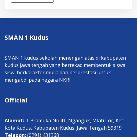
SMAN 1 Kudus
SMAN 1 kudus sekolah menengah atas di kabupaten
kudus jawa tengah yang bertekad membentuk siswa
siswi berkarakter mulia dan berprestasi untuk
mengabdi pada negara NKRI
Official
Alamat:
Jl. Pramuka No.41, Nganguk, Mlati Lor, Kec.
Kota Kudus, Kabupaten Kudus, Jawa Tengah 59319
Telepon:
(0291) 431368