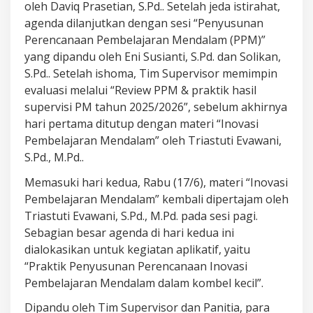
oleh Daviq Prasetian, S.Pd.. Setelah jeda istirahat,
agenda dilanjutkan dengan sesi “Penyusunan
Perencanaan Pembelajaran Mendalam (PPM)”
yang dipandu oleh Eni Susianti, S.Pd. dan Solikan,
S.Pd.. Setelah ishoma, Tim Supervisor memimpin
evaluasi melalui “Review PPM & praktik hasil
supervisi PM tahun 2025/2026”, sebelum akhirnya
hari pertama ditutup dengan materi “Inovasi
Pembelajaran Mendalam” oleh Triastuti Evawani,
S.Pd., M.Pd..
Memasuki hari kedua, Rabu (17/6), materi “Inovasi
Pembelajaran Mendalam” kembali dipertajam oleh
Triastuti Evawani, S.Pd., M.Pd. pada sesi pagi.
Sebagian besar agenda di hari kedua ini
dialokasikan untuk kegiatan aplikatif, yaitu
“Praktik Penyusunan Perencanaan Inovasi
Pembelajaran Mendalam dalam kombel kecil”.
Dipandu oleh Tim Supervisor dan Panitia, para