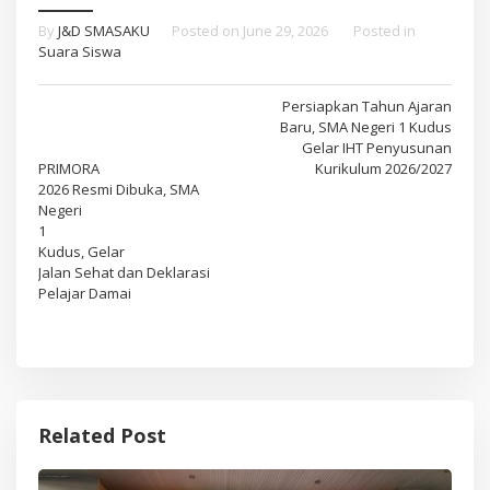
By
J&D SMASAKU
Posted on
June 29, 2026
Posted in
Suara Siswa
Post
Persiapkan Tahun Ajaran
Baru, SMA Negeri 1 Kudus
navigation
Gelar IHT Penyusunan
PRIMORA
Kurikulum 2026/2027
2026 Resmi Dibuka, SMA
Negeri
1
Kudus, Gelar
Jalan Sehat dan Deklarasi
Pelajar Damai
Related Post