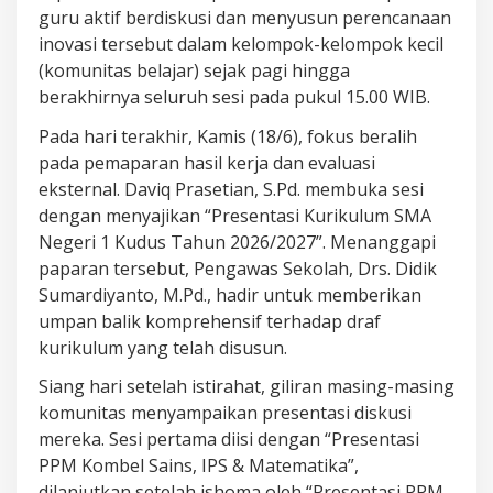
guru aktif berdiskusi dan menyusun perencanaan
inovasi tersebut dalam kelompok-kelompok kecil
(komunitas belajar) sejak pagi hingga
berakhirnya seluruh sesi pada pukul 15.00 WIB.
Pada hari terakhir, Kamis (18/6), fokus beralih
pada pemaparan hasil kerja dan evaluasi
eksternal. Daviq Prasetian, S.Pd. membuka sesi
dengan menyajikan “Presentasi Kurikulum SMA
Negeri 1 Kudus Tahun 2026/2027”. Menanggapi
paparan tersebut, Pengawas Sekolah, Drs. Didik
Sumardiyanto, M.Pd., hadir untuk memberikan
umpan balik komprehensif terhadap draf
kurikulum yang telah disusun.
Siang hari setelah istirahat, giliran masing-masing
komunitas menyampaikan presentasi diskusi
mereka. Sesi pertama diisi dengan “Presentasi
PPM Kombel Sains, IPS & Matematika”,
dilanjutkan setelah ishoma oleh “Presentasi PPM