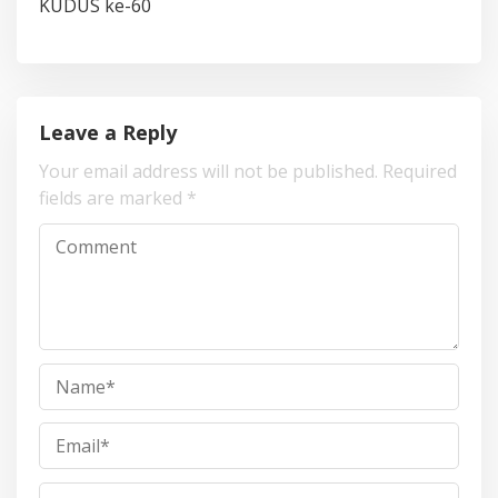
KUDUS ke-60
Leave a Reply
Your email address will not be published.
Required
fields are marked
*