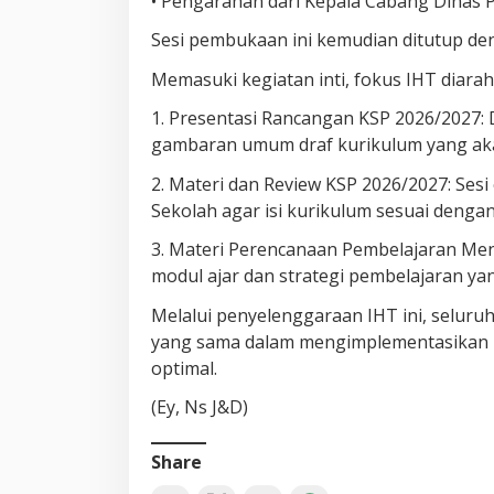
• Pengarahan dari Kepala Cabang Dinas Pen
Sesi pembukaan ini kemudian ditutup d
Memasuki kegiatan inti, fokus IHT diara
1. Presentasi Rancangan KSP 2026/2027:
gambaran umum draf kurikulum yang aka
2. Materi dan Review KSP 2026/2027: Ses
Sekolah agar isi kurikulum sesuai dengan
3. Materi Perencanaan Pembelajaran Me
modul ajar dan strategi pembelajaran ya
Melalui penyelenggaraan IHT ini, seluru
yang sama dalam mengimplementasikan ku
optimal.
(Ey, Ns J&D)
Share