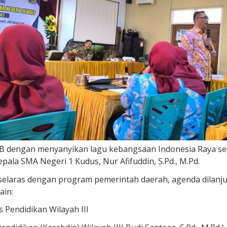
WIB dengan menyanyikan lagu kebangsaan Indonesia Raya se
epala SMA Negeri 1 Kudus, Nur Afifuddin, S.Pd., M.Pd.
elaras dengan program pemerintah daerah, agenda dilanju
ain:
 Pendidikan Wilayah III