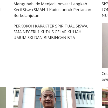
Mengubah Ide Menjadi Inovasi: Langkah
SI
1
Kecil Siswa SMAN 1 Kudus untuk Pertanian
LO
Berkelanjutan
NU
PERKOKOH KARAKTER SPIRITUAL SISWA,
SMA NEGERI 1 KUDUS GELAR KULIAH
UMUM SKI DAN BIMBINGAN BTA
Cet
Sw