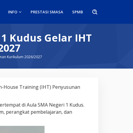
INFO
PRESTASI SMASA
SPMB
1 Kudus Gelar IHT
2027
unan Kurikulum 2026/2027
n-House Training (IHT) Penyusunan
 bertempat di Aula SMA Negeri 1 Kudus.
um, perangkat pembelajaran, dan