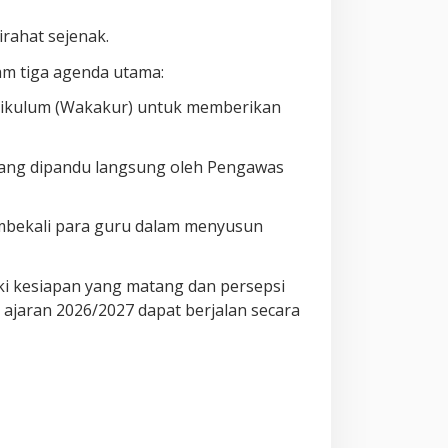
rahat sejenak.
am tiga agenda utama:
urikulum (Wakakur) untuk memberikan
 yang dipandu langsung oleh Pengawas
mbekali para guru dalam menyusun
iki kesiapan yang matang dan persepsi
ajaran 2026/2027 dapat berjalan secara