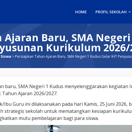
HOME
PROFIL SEKOLAH
 Ajaran Baru, SMA Negeri 
yusunan Kurikulum 2026/
 Siswa
>
Persiapkan Tahun Ajaran Baru, SMA Negeri 1 Kudus Gelar IHT Penyus
n baru, SMA Negeri 1 Kudus menyelenggarakan kegiatan I
k Tahun Ajaran 2026/2027.
k/Ibu Guru ini dilaksanakan pada hari Kamis, 25 Juni 2026,
kah strategis sekolah untuk mematangkan kesiapan kurikul
ngkatkan mutu pembelajaran bagi para siswa.