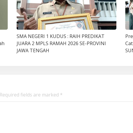
SMA NEGERI 1 KUDUS : RAIH PREDIKAT
Pre
ah
JUARA 2 MPLS RAMAH 2026 SE-PROVINI
Cat
JAWA TENGAH
SU
Required fields are marked
*