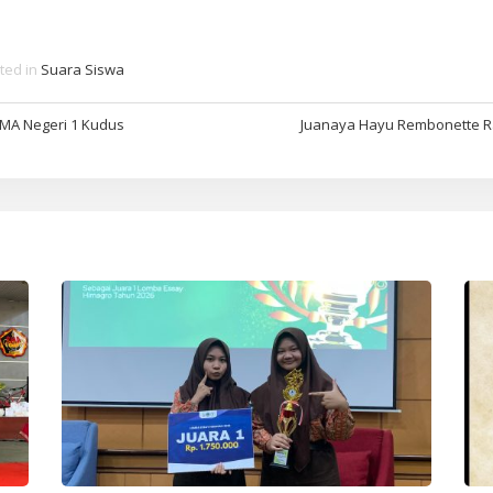
ted in
Suara Siswa
SMA Negeri 1 Kudus
Juanaya Hayu Rembonette Ra