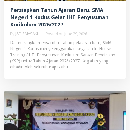
Persiapkan Tahun Ajaran Baru, SMA
Negeri 1 Kudus Gelar IHT Penyusunan
Kurikulum 2026/2027
By
J&D SMASAKU
Posted on
June 29, 2026
Dalam rangka menyambut tahun pelajaran baru, SMA
Negeri 1 Kudus menyelenggarakan kegiatan In-House
Training (IHT) Penyusunan Kurikulum Satuan Pendidikan
(KSP) untuk Tahun Ajaran 2026/2027. Kegiatan yang
dihadiri oleh seluruh Bapak/Ibu