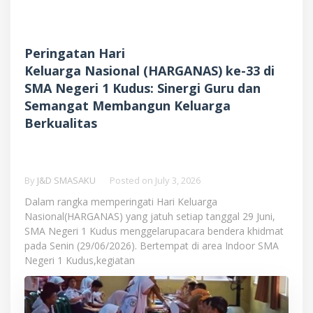
Peringatan Hari
Keluarga Nasional (HARGANAS) ke-33 di
SMA Negeri 1 Kudus: Sinergi Guru dan
Semangat Membangun Keluarga
Berkualitas
By
J&D SMASAKU
Posted on
July 3, 2026
Dalam rangka memperingati Hari Keluarga
Nasional(HARGANAS) yang jatuh setiap tanggal 29 Juni,
SMA Negeri 1 Kudus menggelarupacara bendera khidmat
pada Senin (29/06/2026). Bertempat di area Indoor SMA
Negeri 1 Kudus,kegiatan