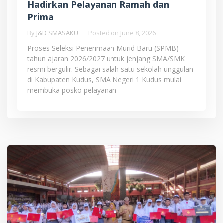
Hadirkan Pelayanan Ramah dan
Prima
By
J&D SMASAKU
Posted on
June 8, 2026
Proses Seleksi Penerimaan Murid Baru (SPMB)
tahun ajaran 2026/2027 untuk jenjang SMA/SMK
resmi bergulir. Sebagai salah satu sekolah unggulan
di Kabupaten Kudus, SMA Negeri 1 Kudus mulai
membuka posko pelayanan