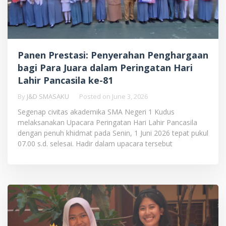
Panen Prestasi: Penyerahan Penghargaan
bagi Para Juara dalam Peringatan Hari
Lahir Pancasila ke-81
By
J&D SMASAKU
Posted on
June 3, 2026
Segenap civitas akademika SMA Negeri 1 Kudus
melaksanakan Upacara Peringatan Hari Lahir Pancasila
dengan penuh khidmat pada Senin, 1 Juni 2026 tepat pukul
07.00 s.d. selesai. Hadir dalam upacara tersebut