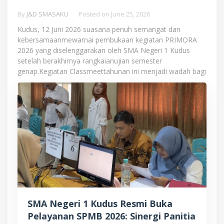
By
J&D SMASAKU
Posted on
June 25, 2026
Kudus, 12 Juni 2026 suasana penuh semangat dan
kebersamaanmewarnai pembukaan kegiatan PRIMORA
2026 yang diselenggarakan oleh SMA Negeri 1 Kudus
setelah berakhirnya rangkaianujian semester
genap.Kegiatan Classmeettahunan ini menjadi wadah bagi
SMA Negeri 1 Kudus Resmi Buka
Pelayanan SPMB 2026: Sinergi Panitia