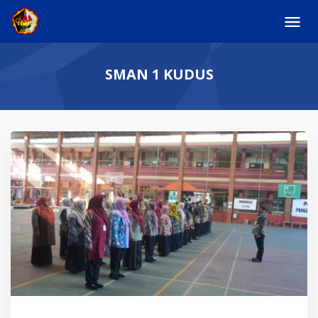
Skip
to
content
SMAN 1 KUDUS