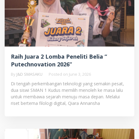
Raih Juara 2 Lomba Peneliti Belia “
Putechnovation 2026”
By
J&D SMASAKU
Posted on
June 3, 2026
Di tengah perkembangan teknologi yang semakin pesat,
dua siswi SMAN 1 Kudus memilih menoleh ke masa lalu
untuk membawa sejarah menuju masa depan. Melalui
riset bertema filologi digital, Qiara Annansha