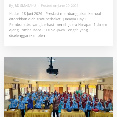
By
J&D SMASAKU
Posted on
June 29, 2026
Kudus, 18 Juni 2026– Prestasi membanggakan kembali
ditorehkan oleh siswi berbakat, Juanaya Hayu
Rembonette, yang berhasil meraih Juara Harapan 1 dalam
ajang Lomba Baca Puisi Se-Jawa Tengah yang
diselenggarakan oleh