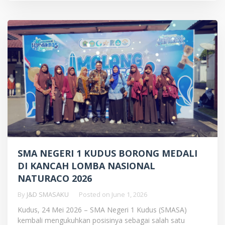
SMA NEGERI 1 KUDUS BORONG MEDALI
DI KANCAH LOMBA NASIONAL
NATURACO 2026
By
J&D SMASAKU
Posted on
June 1, 2026
Kudus, 24 Mei 2026 – SMA Negeri 1 Kudus (SMASA)
kembali mengukuhkan posisinya sebagai salah satu