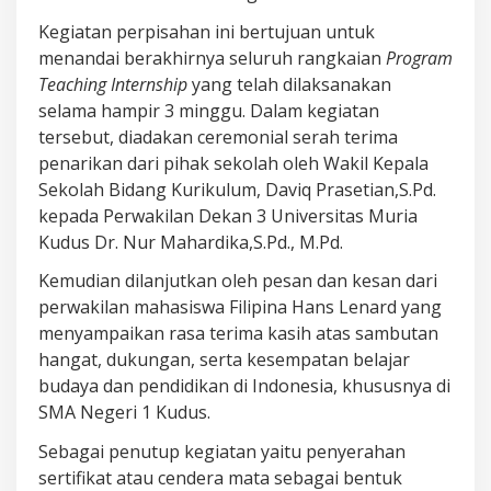
Kegiatan perpisahan ini bertujuan untuk
menandai berakhirnya seluruh rangkaian
Program
Teaching Internship
yang telah dilaksanakan
selama hampir 3 minggu. Dalam kegiatan
tersebut, diadakan ceremonial serah terima
penarikan dari pihak sekolah oleh Wakil Kepala
Sekolah Bidang Kurikulum, Daviq Prasetian,S.Pd.
kepada Perwakilan Dekan 3 Universitas Muria
Kudus Dr. Nur Mahardika,S.Pd., M.Pd.
Kemudian dilanjutkan oleh pesan dan kesan dari
perwakilan mahasiswa Filipina Hans Lenard yang
menyampaikan rasa terima kasih atas sambutan
hangat, dukungan, serta kesempatan belajar
budaya dan pendidikan di Indonesia, khususnya di
SMA Negeri 1 Kudus.
Sebagai penutup kegiatan yaitu penyerahan
sertifikat atau cendera mata sebagai bentuk