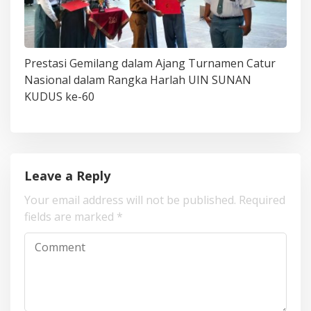
Prestasi Gemilang dalam Ajang Turnamen Catur
Nasional dalam Rangka Harlah UIN SUNAN
KUDUS ke-60
Leave a Reply
Your email address will not be published.
Required
fields are marked
*