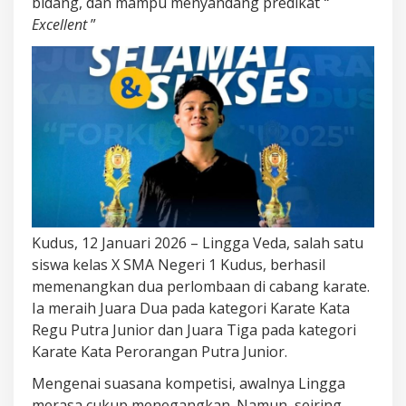
bidang, dan mampu menyandang predikat
“
Excellent
”
Kudus, 12 Januari 2026 – Lingga Veda, salah satu
siswa kelas X SMA Negeri 1 Kudus, berhasil
memenangkan dua perlombaan di cabang karate.
Ia meraih Juara Dua pada kategori Karate Kata
Regu Putra Junior dan Juara Tiga pada kategori
Karate Kata Perorangan Putra Junior.
Mengenai suasana kompetisi, awalnya Lingga
merasa cukup menegangkan. Namun, seiring