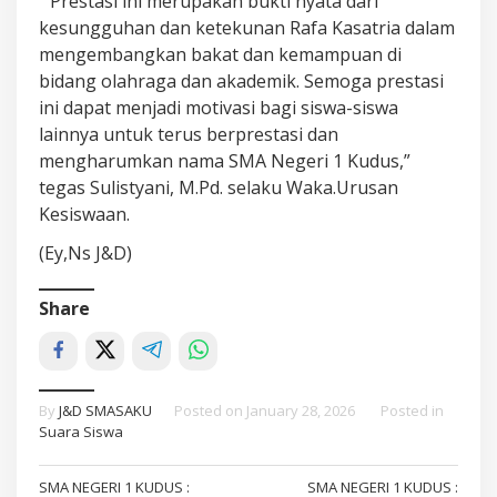
“ Prestasi ini merupakan bukti nyata dari
kesungguhan dan ketekunan Rafa Kasatria dalam
mengembangkan bakat dan kemampuan di
bidang olahraga dan akademik. Semoga prestasi
ini dapat menjadi motivasi bagi siswa-siswa
lainnya untuk terus berprestasi dan
mengharumkan nama SMA Negeri 1 Kudus,”
tegas Sulistyani, M.Pd. selaku Waka.Urusan
Kesiswaan.
(Ey,Ns J&D)
Share
By
J&D SMASAKU
Posted on
January 28, 2026
Posted in
Suara Siswa
Post
SMA NEGERI 1 KUDUS :
SMA NEGERI 1 KUDUS :