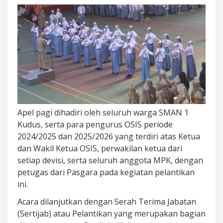
PELANTIKAN
DAN
SERAH
TERIMA
JABATAN
PENGURUS
OSIS
DAN
MPK
Apel pagi dihadiri oleh seluruh warga SMAN 1
Kudus, serta para pengurus OSIS periode
2024/2025 dan 2025/2026 yang terdiri atas Ketua
dan Wakil Ketua OSIS, perwakilan ketua dari
setiap devisi, serta seluruh anggota MPK, dengan
petugas dari Pasgara pada kegiatan pelantikan
ini.
Acara dilanjutkan dengan Serah Terima Jabatan
(Sertijab) atau Pelantikan yang merupakan bagian