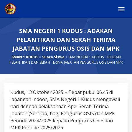
Skip
to
content
SMA NEGERI 1 KUDUS : ADAKAN
PELANTIKAN DAN SERAH TERIMA
JABATAN PENGURUS OSIS DAN MPK
SMAN 1 KUDUS
>
Suara Siswa
>
SMA NEGERI 1 KUDUS : ADAKAN
PELANTIKAN DAN SERAH TERIMA JABATAN PENGURUS OSIS DAN MPK
SMA
Kudus, 13 Oktober 2025 – Tepat pukul 06.45 di
NEGERI
lapangan indoor, SMA Negeri 1 Kudus mengawali
1
hari dengan pelaksanaan Apel Serah Terima
KUDUS
Jabatan (Sertijab) bagi Pengurus OSIS dan MPK
:
Periode 2024/2025 kepada Pengurus OSIS dan
ADAKAN
MPK Periode 2025/2026.