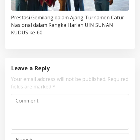
Prestasi Gemilang dalam Ajang Turnamen Catur
Nasional dalam Rangka Harlah UIN SUNAN
KUDUS ke-60
Leave a Reply
Your email address will not be published.
Required
fields are marked
*