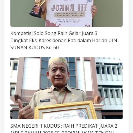
Kompetisi Solo Song Raih Gelar Juara 3
Tingkat Eks-Karesidenan Pati dalam Harlah UIN
SUNAN KUDUS Ke-60
SMA NEGERI 1 KUDUS : RAIH PREDIKAT JUARA 2
MPLS RAMAH 2026 SE-PROVINI JAWA TENGAH