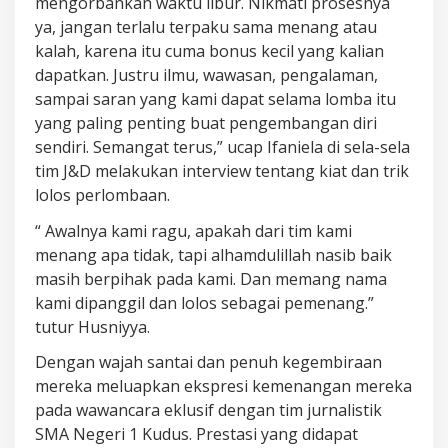
mengorbankan waktu libur. Nikmati prosesnya
ya, jangan terlalu terpaku sama menang atau
kalah, karena itu cuma bonus kecil yang kalian
dapatkan. Justru ilmu, wawasan, pengalaman,
sampai saran yang kami dapat selama lomba itu
yang paling penting buat pengembangan diri
sendiri. Semangat terus,” ucap Ifaniela di sela-sela
tim J&D melakukan interview tentang kiat dan trik
lolos perlombaan.
“ Awalnya kami ragu, apakah dari tim kami
menang apa tidak, tapi alhamdulillah nasib baik
masih berpihak pada kami. Dan memang nama
kami dipanggil dan lolos sebagai pemenang.”
tutur Husniyya.
Dengan wajah santai dan penuh kegembiraan
mereka meluapkan ekspresi kemenangan mereka
pada wawancara eklusif dengan tim jurnalistik
SMA Negeri 1 Kudus. Prestasi yang didapat