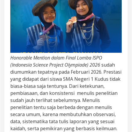
DAN
MINAT
UNTUK
AWAL
KESUKSESAN
Honorable Mention dalam Final Lomba ISPO
(Indonesia Science Project Olympiade) 2026
sudah
diumumkan tepatnya pada Februari 2026. Prestasi
yang didapat dari siswa SMA Negeri 1 Kudus tidak
biasa-biasa saja tentunya. Dari ketekunan,
pembiasaan, dan konsistensi menulis penelitian
sudah jauh terlihat sebelumnya. Menulis
penelitian tentu saja berbeda dengan menulis
secara umum, karena membutuhkan observasi,
data, sistematika tata tulis laporan yang sesuai
kaidah, serta pemikiran yang berbasis keilmuan.