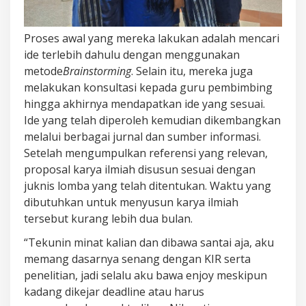
Proses awal yang mereka lakukan adalah mencari
ide terlebih dahulu dengan menggunakan
metode
B
rainstorming
. Selain itu, mereka juga
melakukan konsultasi kepada guru pembimbing
hingga akhirnya mendapatkan ide yang sesuai.
Ide yang telah diperoleh kemudian dikembangkan
melalui berbagai jurnal dan sumber informasi.
Setelah mengumpulkan referensi yang relevan,
proposal karya ilmiah disusun sesuai dengan
juknis lomba yang telah ditentukan. Waktu yang
dibutuhkan untuk menyusun karya ilmiah
tersebut kurang lebih dua bulan.
“Tekunin minat kalian dan dibawa santai aja, aku
memang dasarnya senang dengan KIR serta
penelitian, jadi selalu aku bawa enjoy meskipun
kadang dikejar deadline atau harus